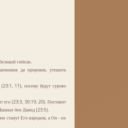
Великой гибели.
щенников да пророков, утешить
(23:1, 11), посему будут сурово
его (23:3, 30:19, 20). Поставит
Машиах бен Давид (23:5).
и станут Его народом, а Он - их