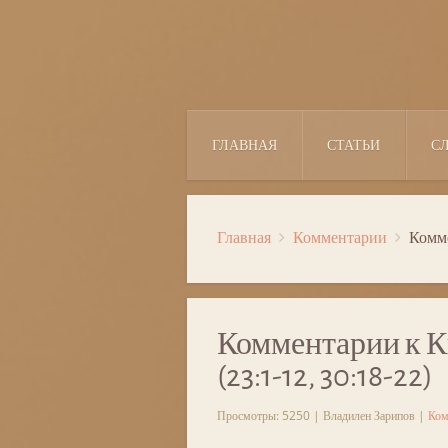
ГЛАВНАЯ
СТАТЬИ
С
Главная
Комментарии
Комме
Комментарии к К
(23:1-12, 30:18-22)
Просмотры: 5250 | Владилен Зарипов |
Ком