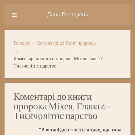
День Господень
Головна
Коментарі до Книг пророків
Коментарі до книги пророка Міхея. Глава 4 -
Тисячолітнє царство
Коментарі до книги
пророка Міхея. Глава 4 -
Тисячолітнє царство
"В остані дні станеться таке, що гора